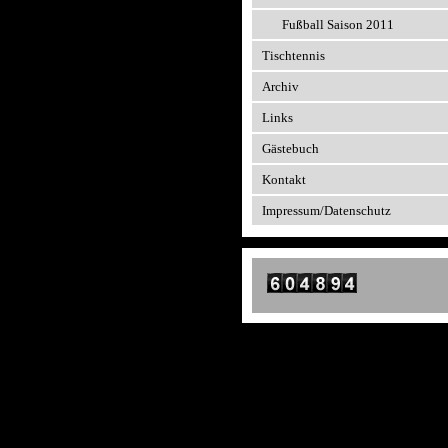
Fußball Saison 2011
Tischtennis
Archiv
Links
Gästebuch
Kontakt
Impressum/Datenschutz