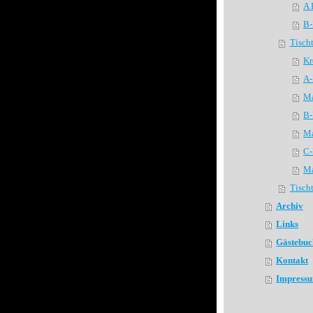
A 
B-
Tisch
Kr
A-
Ma
B-
Ma
C-
Ma
Tisch
Archiv
Links
Gästebuc
Kontakt
Impressu