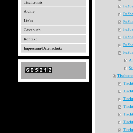
Tischtennis
Fußba
Archiv
Fußba
Links
Fußba
Fußba
Gästebuch
Fußba
Kontakt
Fußba
Impressum/Datenschutz
Fußba
Al
Se
Tischtenn
Tisch
Tisch
Tisch
Tisch
Tisch
Tisch
Tisch